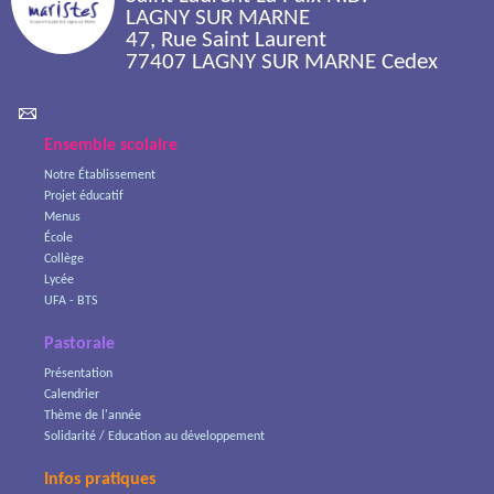
LAGNY SUR MARNE
47, Rue Saint Laurent
77407 LAGNY SUR MARNE Cedex
Ensemble scolaire
Notre Établissement
Projet éducatif
Menus
École
Collège
Lycée
UFA - BTS
Pastorale
Présentation
Calendrier
Thème de l'année
Solidarité / Education au développement
Infos pratiques